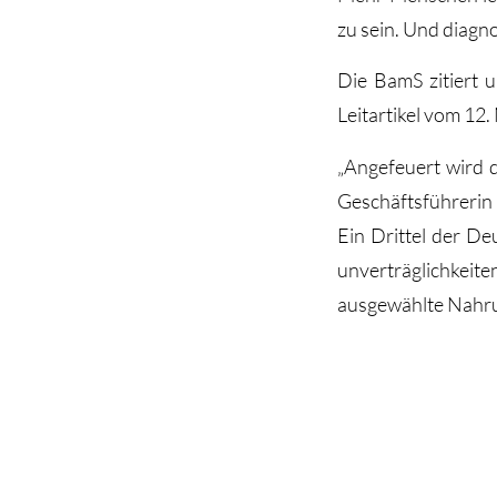
zu sein. Und diagno
Die BamS zitiert u
Leitartikel vom 12
„Angefeuert wird d
Geschäftsführerin 
Ein Drittel der De
unverträglichkeite
ausgewählte Nahru