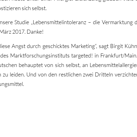
stizieren sich selbst.
nsere Studie „Lebensmittelintoleranz – die Vermarktung d
. März 2017. Danke!
iese Angst durch geschicktes Marketing“, sagt Birgit Küh
des Marktforschungsinstituts targeted! in Frankfurt/Main.
utschen behauptet von sich selbst, an Lebensmittelallergi
n zu leiden. Und von den restlichen zwei Dritteln verzichten
ngsmittel.