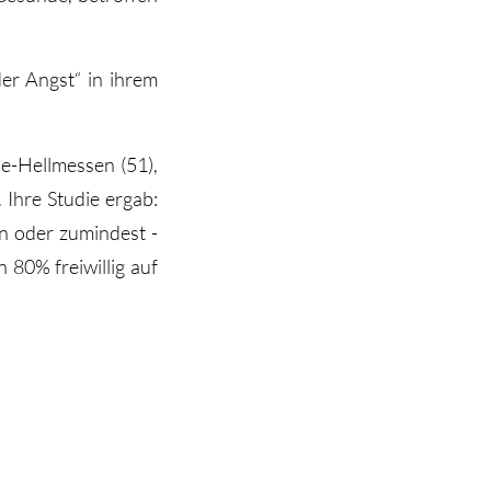
er Angst“ in ihrem
ne-Hellmessen (51),
 Ihre Studie ergab:
en oder zumindest -
 80% freiwillig auf