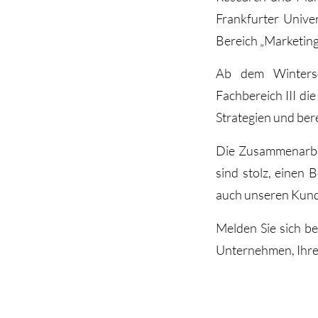
Frankfurter Unive
Bereich „Marketin
Ab dem Winterse
Fachbereich III d
Strategien und bere
Die Zusammenarbei
sind stolz, einen 
auch unseren Kund
Melden Sie sich b
Unternehmen, Ihre 