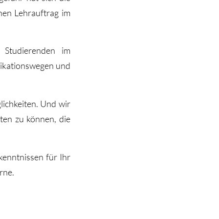
nen Lehrauftrag im
 Studierenden im
nikationswegen und
ichkeiten. Und wir
sten zu können, die
enntnissen für Ihr
rne.