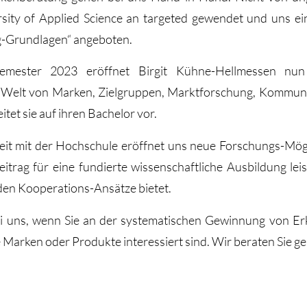
rsity of Applied Science an targeted gewendet und uns ei
g-Grundlagen“ angeboten.
mester 2023 eröffnet Birgit Kühne-Hellmessen nun
ie Welt von Marken, Zielgruppen, Marktforschung, Kommu
itet sie auf ihren Bachelor vor.
t mit der Hochschule eröffnet uns neue Forschungs-Mögl
Beitrag für eine fundierte wissenschaftliche Ausbildung lei
en Kooperations-Ansätze bietet.
ei uns, wenn Sie an der systematischen Gewinnung von Erk
Marken oder Produkte interessiert sind. Wir beraten Sie ge